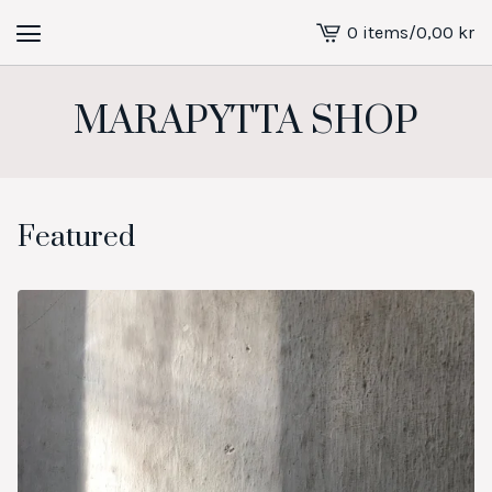
0 items
/
0,00
kr
View
cart
-
MARAPYTTA SHOP
Featured