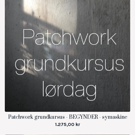
Patchwork grundkursus - BEGYNDER - symaskine
1.275,00
kr