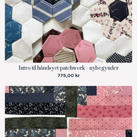
Intro til håndsyet patchwork - nybegynder
775,00
kr