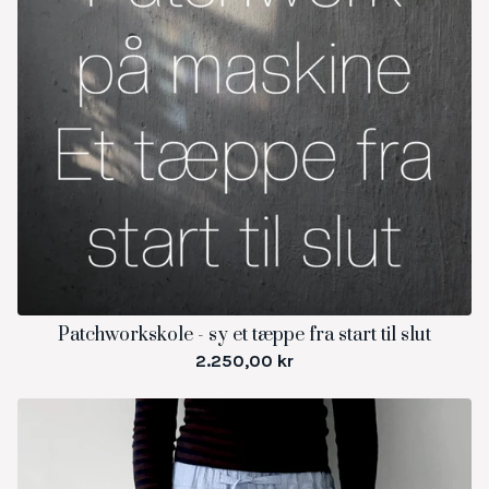
Patchworkskole - sy et tæppe fra start til slut
2.250,00
kr