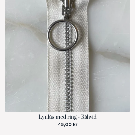
Lynlås med ring - Råhvid
45,00
kr