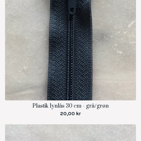
Plastik lynlås 30 cm - grå/grøn
20,00
kr