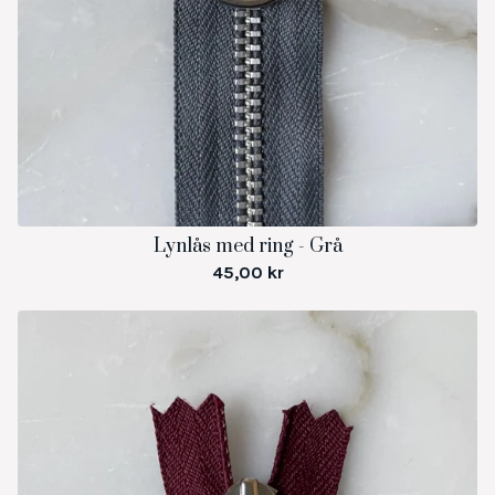
Lynlås med ring - Grå
45,00
kr