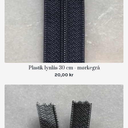
Plastik lynlås 30 cm - mørkegrå
20,00
kr