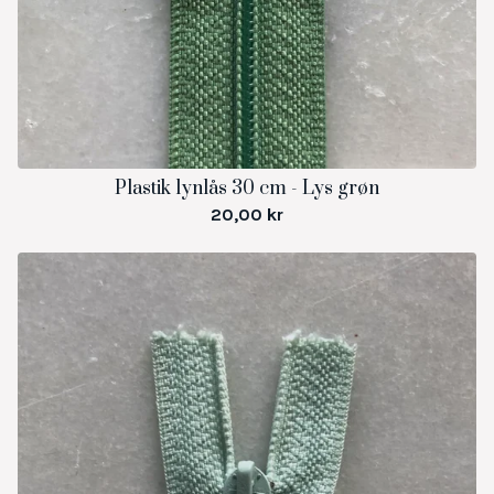
Plastik lynlås 30 cm - Lys grøn
20,00
kr