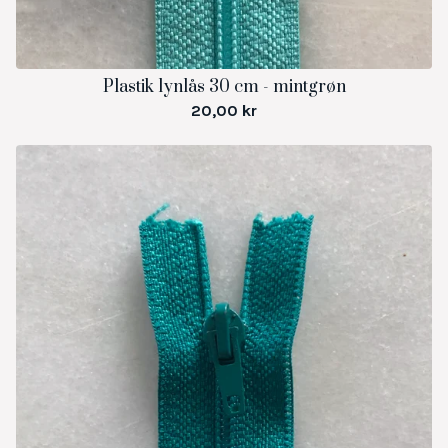
Plastik lynlås 30 cm - mintgrøn
20,00
kr