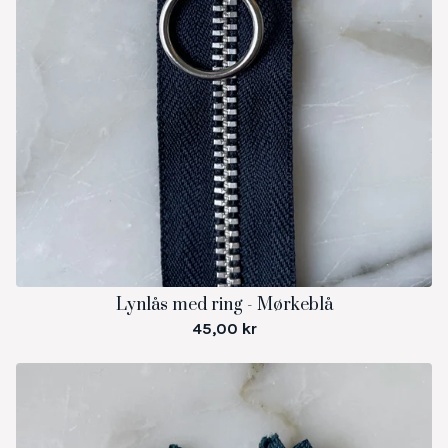
Lynlås med ring - Mørkeblå
45,00
kr