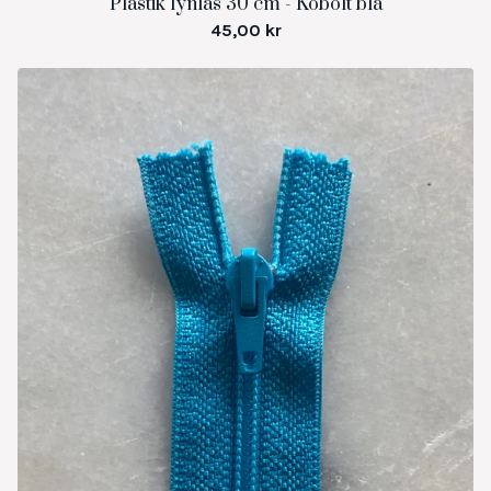
Plastik lynlås 30 cm - Kobolt blå
45,00
kr