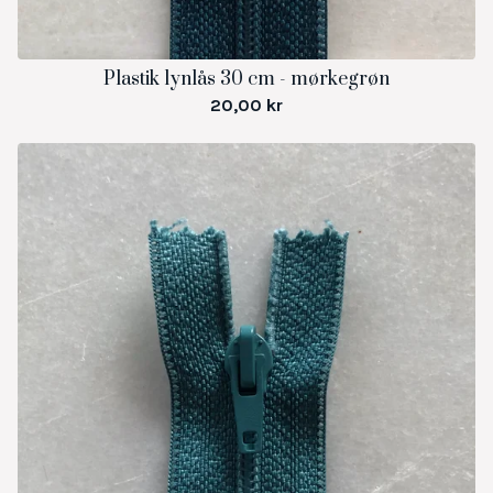
Plastik lynlås 30 cm - mørkegrøn
20,00
kr