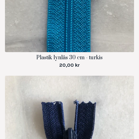
Plastik lynlås 30 cm - turkis
20,00
kr