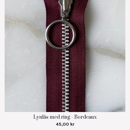
Lynlås med ring - Bordeaux
45,00
kr