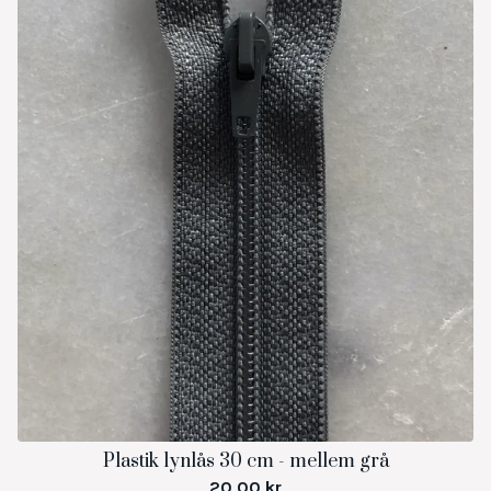
Plastik lynlås 30 cm - mellem grå
20,00
kr