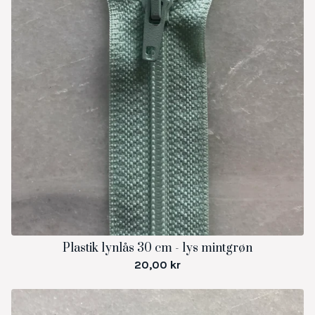
Plastik lynlås 30 cm - lys mintgrøn
20,00
kr