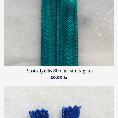
Plastik lynlås 30 cm - stærk grøn
20,00
kr