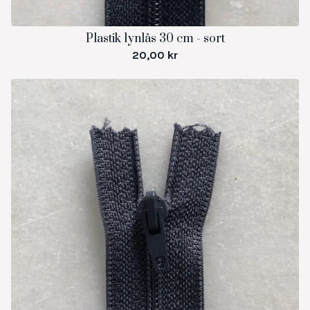
Plastik lynlås 30 cm - sort
20,00
kr