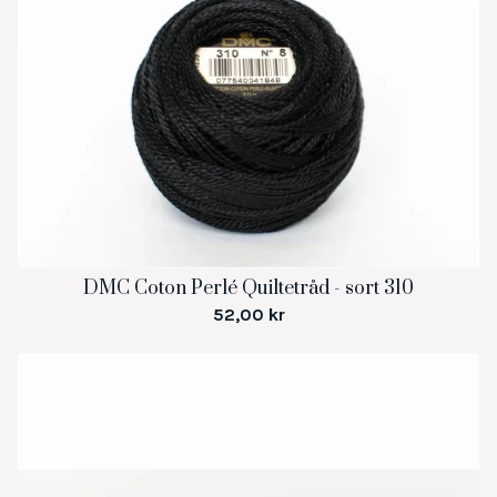
DMC Coton Perlé Quiltetråd - sort 310
52,00
kr