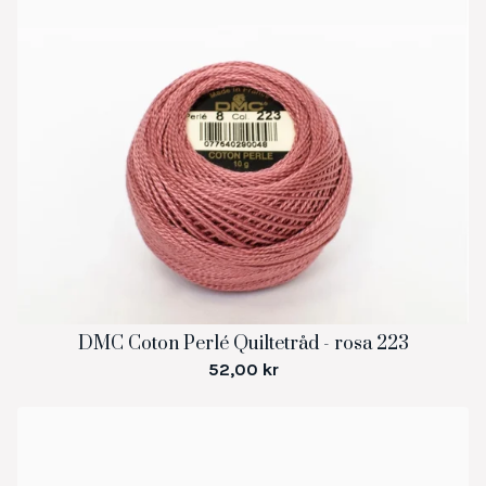
DMC Coton Perlé Quiltetråd - rosa 223
52,00
kr