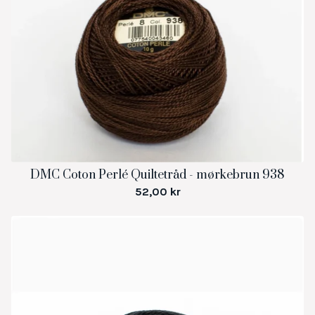
DMC Coton Perlé Quiltetråd - mørkebrun 938
52,00
kr