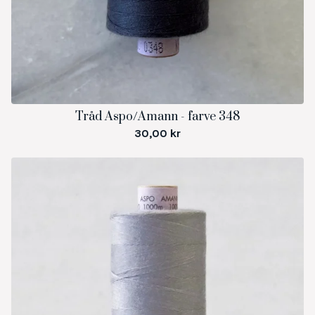
Tråd Aspo/Amann - farve 348
30,00
kr