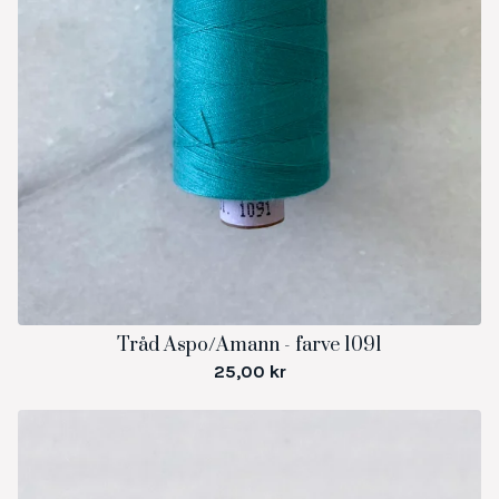
Tråd Aspo/Amann - farve 1091
25,00
kr