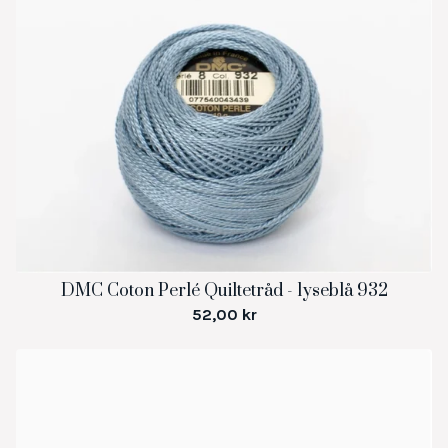
DMC Coton Perlé Quiltetråd - lyseblå 932
52,00
kr