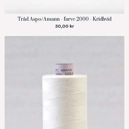
Tråd Aspo/Amann - farve 2000 - Kridhvid
30,00
kr