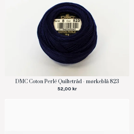
DMC Coton Perlé Quiltetråd - mørkeblå 823
52,00
kr