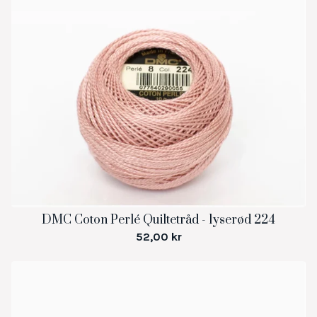
DMC Coton Perlé Quiltetråd - lyserød 224
52,00
kr