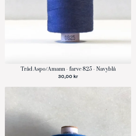
Tråd Aspo/Amann - farve 825 - Navyblå
30,00
kr