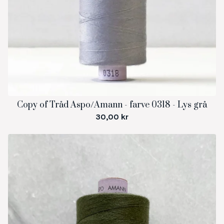
Copy of Tråd Aspo/Amann - farve 0318 - Lys grå
30,00
kr