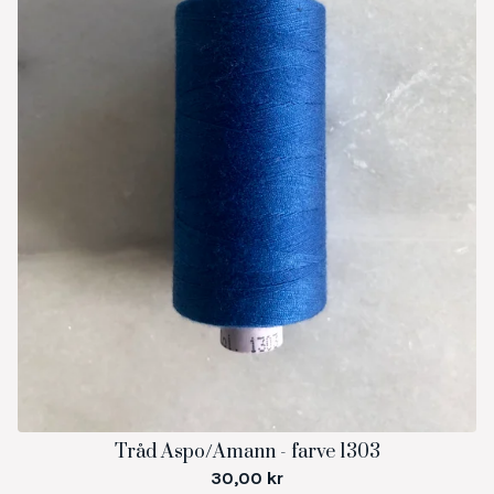
Tråd Aspo/Amann - farve 1303
30,00
kr