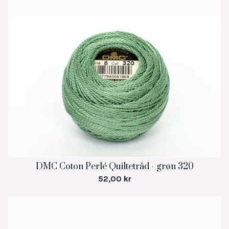
DMC Coton Perlé Quiltetråd - grøn 320
52,00
kr