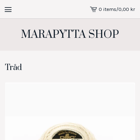
0 items
/
0,00
kr
View
cart
-
MARAPYTTA SHOP
Tråd