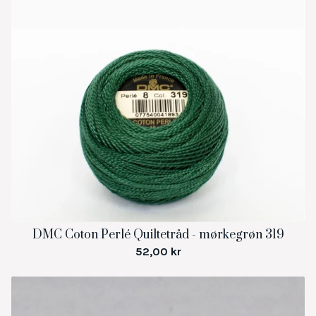
DMC Coton Perlé Quiltetråd - mørkegrøn 319
52,00
kr