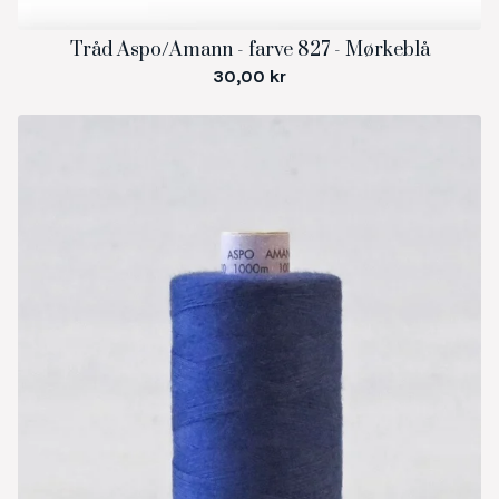
Tråd Aspo/Amann - farve 827 - Mørkeblå
30,00
kr