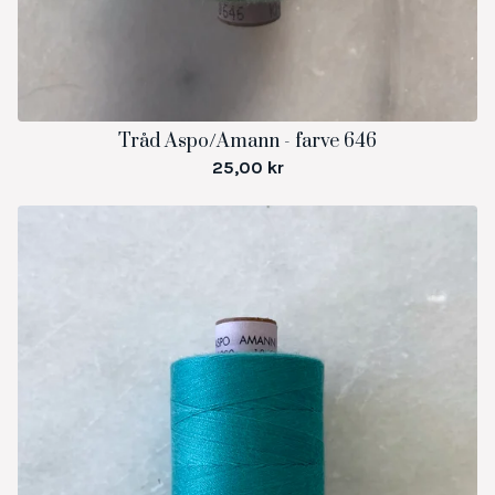
Tråd Aspo/Amann - farve 646
25,00
kr