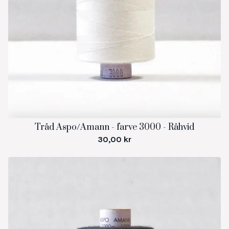
Tråd Aspo/Amann - farve 3000 - Råhvid
30,00
kr