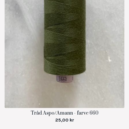
Tråd Aspo/Amann - farve 660
25,00
kr