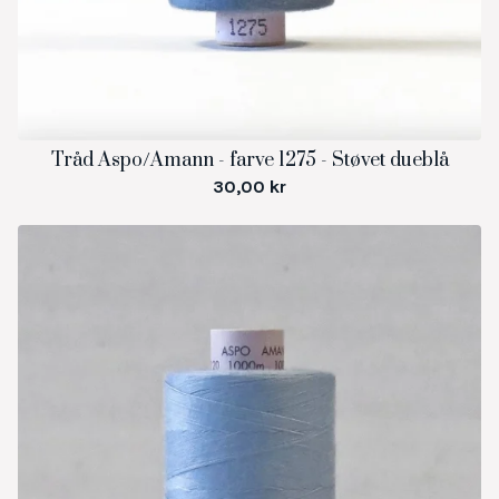
Tråd Aspo/Amann - farve 1275 - Støvet dueblå
30,00
kr