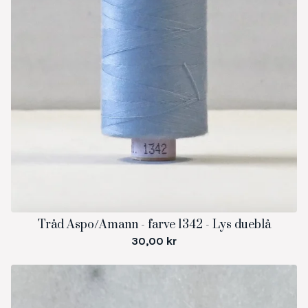
Tråd Aspo/Amann - farve 1342 - Lys dueblå
30,00
kr