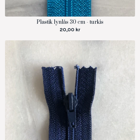
Plastik lynlås 30 cm - turkis
20,00
kr