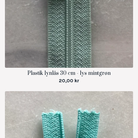
Plastik lynlås 30 cm - lys mintgrøn
20,00
kr