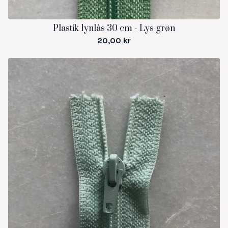
Plastik lynlås 30 cm - Lys grøn
20,00
kr