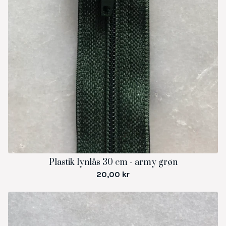
Plastik lynlås 30 cm - army grøn
20,00
kr