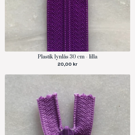
Plastik lynlås 30 cm - lilla
20,00
kr