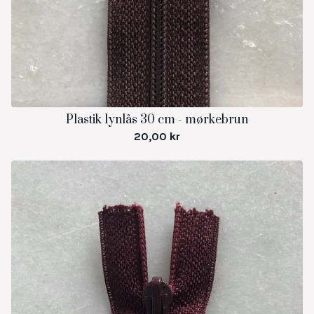
Plastik lynlås 30 cm - mørkebrun
20,00
kr