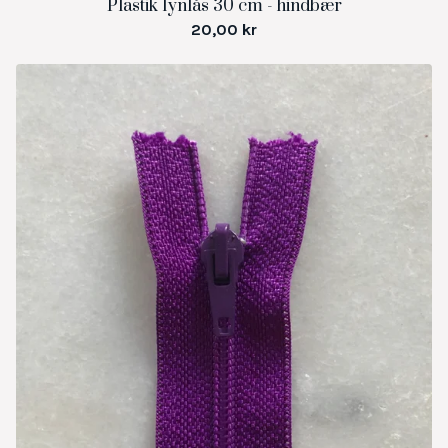
Plastik lynlås 30 cm - hindbær
20,00
kr