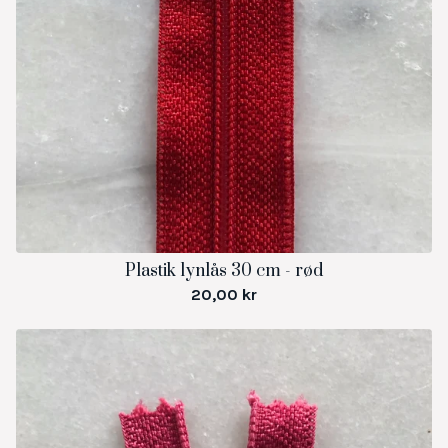
Plastik lynlås 30 cm - rød
20,00
kr