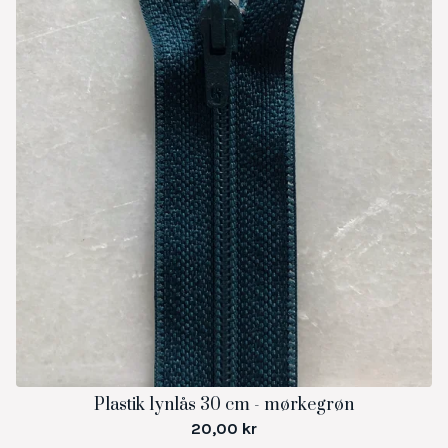
Plastik lynlås 30 cm - mørkegrøn
20,00
kr