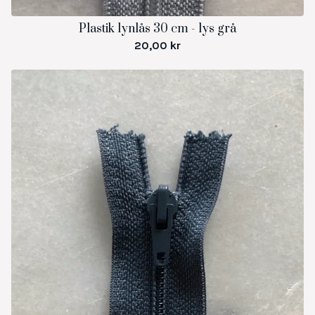
Plastik lynlås 30 cm - lys grå
20,00
kr