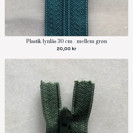
Plastik lynlås 30 cm - mellem grøn
20,00
kr