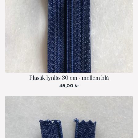
Plastik lynlås 30 cm - mellem blå
45,00
kr