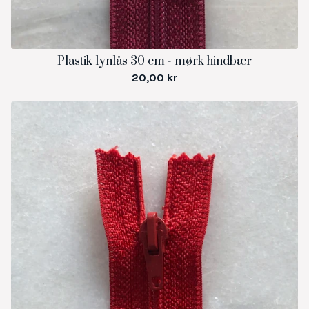
Plastik lynlås 30 cm - mørk hindbær
20,00
kr