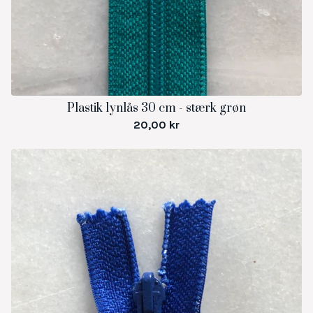
Plastik lynlås 30 cm - stærk grøn
20,00
kr