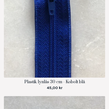
Plastik lynlås 30 cm - Kobolt blå
45,00
kr