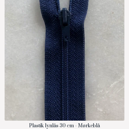
Plastik lynlås 30 cm - Mørkeblå