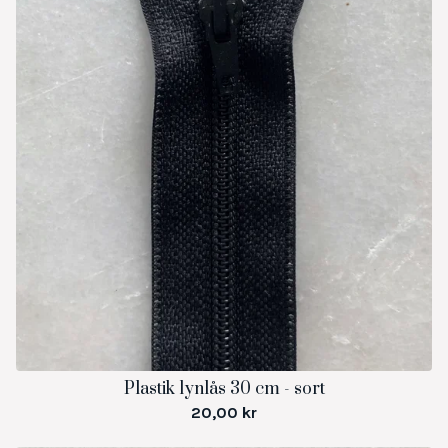
Plastik lynlås 30 cm - sort
20,00
kr