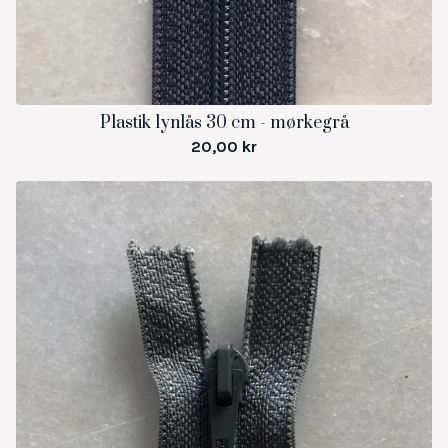
Plastik lynlås 30 cm - mørkegrå
20,00
kr