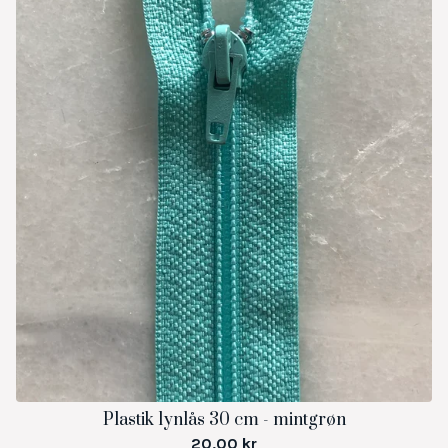
Plastik lynlås 30 cm - mintgrøn
20,00
kr