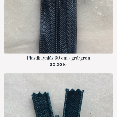
Plastik lynlås 30 cm - grå/grøn
20,00
kr