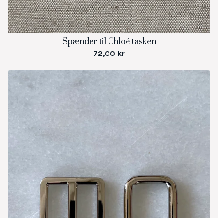
Spænder til Chloé tasken
72,00
kr