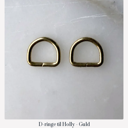
D-ringe til Holly - Guld