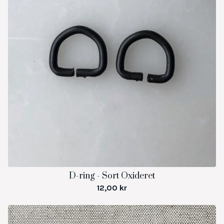
D-ring - Sort Oxideret
12,00
kr