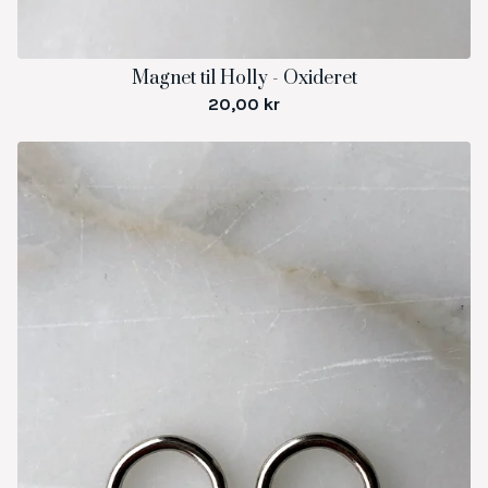
Magnet til Holly - Oxideret
20,00
kr