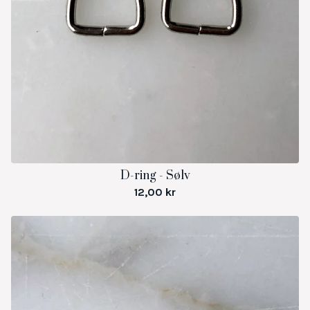
D-ring - Sølv
12,00
kr