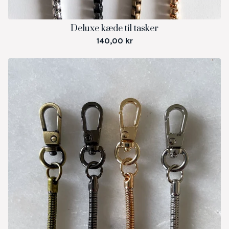
Deluxe kæde til tasker
140,00
kr