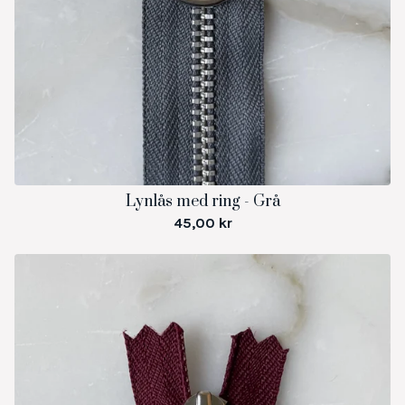
Lynlås med ring - Grå
45,00
kr