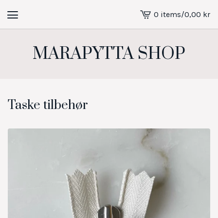
0 items
/
0,00
kr
View
cart
-
MARAPYTTA SHOP
Taske tilbehør