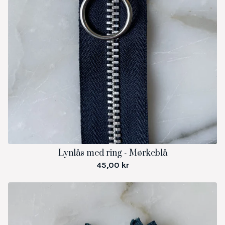
Lynlås med ring - Mørkeblå
45,00
kr