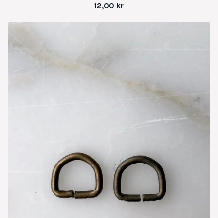
12,00
kr