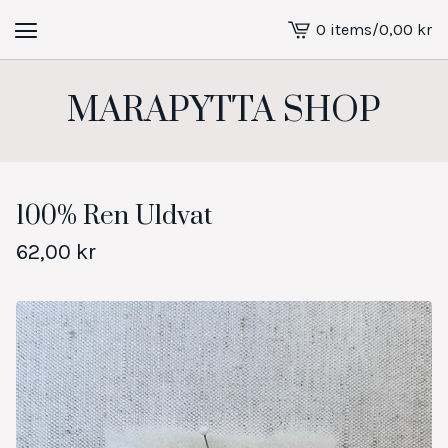
0 items
/
0,00
kr
View
cart
-
MARAPYTTA SHOP
100% Ren Uldvat
62,00
kr