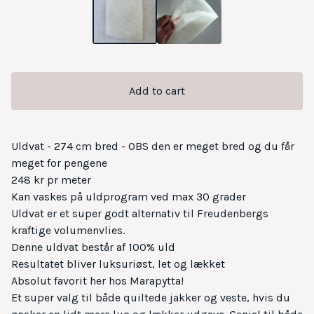
Add to cart
Uldvat - 274 cm bred - OBS den er meget bred og du får
meget for pengene
248 kr pr meter
Kan vaskes på uldprogram ved max 30 grader
Uldvat er et super godt alternativ til Freudenbergs
kraftige volumenvlies.
Denne uldvat består af 100% uld
Resultatet bliver luksuriøst, let og lækket
Absolut favorit her hos Marapytta!
Et super valg til både quiltede jakker og veste, hvis du