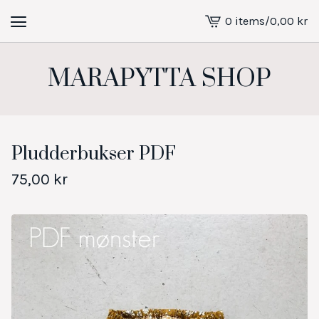
0 items
/
0,00
kr
View
cart
-
MARAPYTTA SHOP
Pludderbukser PDF
75,00
kr